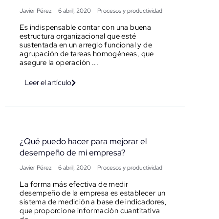
Javier Pérez
6 abril, 2020
Procesos y productividad
Es indispensable contar con una buena
estructura organizacional que esté
sustentada en un arreglo funcional y de
agrupación de tareas homogéneas, que
asegure la operación ...
Leer el artículo
¿Qué puedo hacer para mejorar el
desempeño de mi empresa?
Javier Pérez
6 abril, 2020
Procesos y productividad
La forma más efectiva de medir
desempeño de la empresa es establecer un
sistema de medición a base de indicadores,
que proporcione información cuantitativa