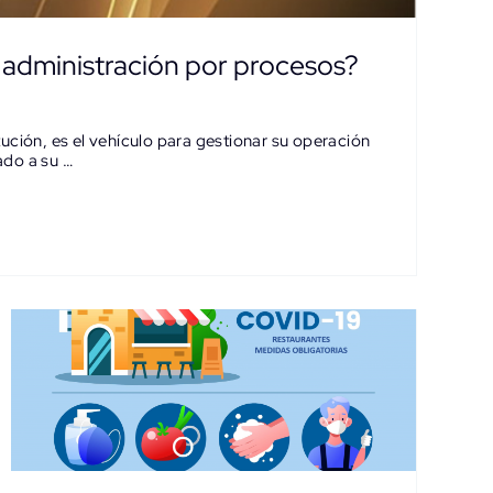
 administración por procesos?
ución, es el vehículo para gestionar su operación
ado a su …