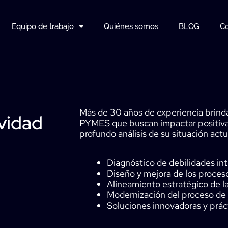
Equipo de trabajo
Quiénes somos
BLOG
Co
Más de 30 años de experiencia brinda
vidad
PYMES que buscan impactar positiv
profundo análisis de su situación actu
Diagnóstico de debilidades in
Diseño y mejora de los proces
Alineamiento estratégico de la
Modernización del proceso de d
Soluciones innovadoras y prác