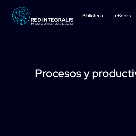
Ir
al
Biblioteca
eBooks
contenido
Procesos y producti