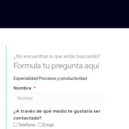
¿No encuentras lo que estás buscando?
Formula tu pregunta aquí
Especialidad Procesos y productividad
Nombre
¿A través de qué medio te gustaría ser
contactado?
Teléfono
Email