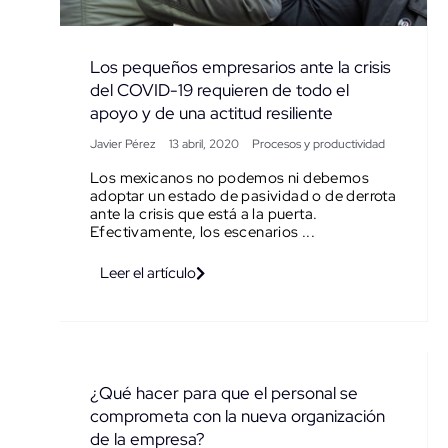
Los pequeños empresarios ante la crisis
del COVID-19 requieren de todo el
apoyo y de una actitud resiliente
Javier Pérez
13 abril, 2020
Procesos y productividad
Los mexicanos no podemos ni debemos
adoptar un estado de pasividad o de derrota
ante la crisis que está a la puerta.
Efectivamente, los escenarios ...
Leer el artículo
¿Qué hacer para que el personal se
comprometa con la nueva organización
de la empresa?