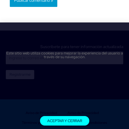
Suscríbete para tener información actualizada
Este sitio web utiliza cookies para mejorar la experiencia del usuario a
través de su navegación.
Registrarme
Aviso de Privacidad
Aviso de Privacidad
ACEPTAR Y CERRAR
Términos y condiciones
Términos y condiciones