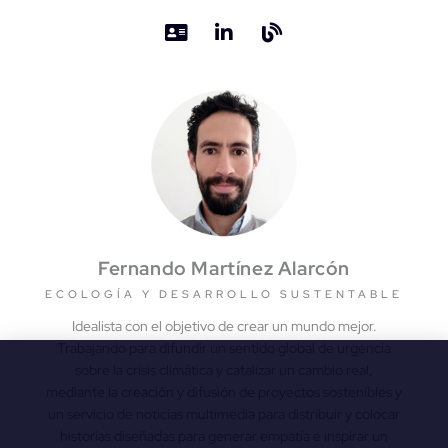
Fernando Martínez Alarcón
ECOLOGÍA Y DESARROLLO SUSTENTABLE
Idealista con el objetivo de crear un mundo mejor.
Trabajando para difundir un sentido global de urgencia
sobre la crisis climática y catalizar un cambio real,
mediante la creación y difusión de proyectos sostenibles y
un servicio de noticias multimedia para distribuir y colocar
historias diseñadas para generar empatía e inspirar un