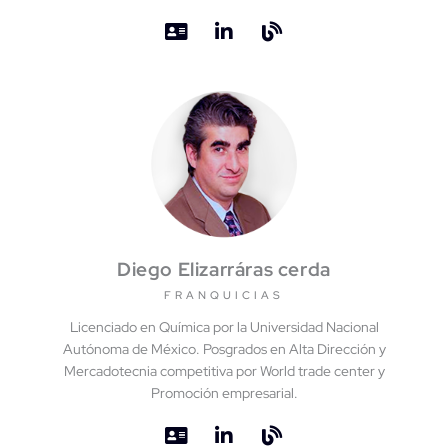
Diego Elizarráras cerda
FRANQUICIAS
Licenciado en Química por la Universidad Nacional
Autónoma de México. Posgrados en Alta Dirección y
Mercadotecnia competitiva por World trade center y
Promoción empresarial.