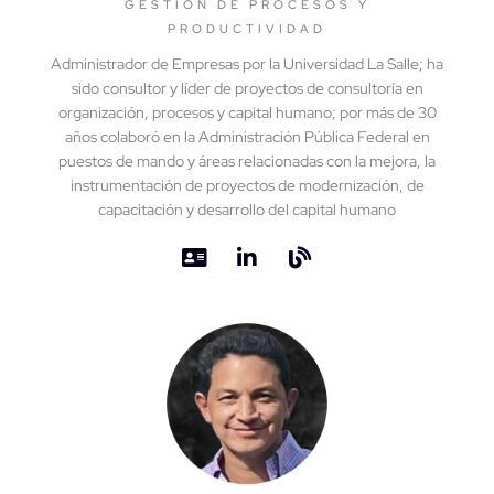
GESTIÓN DE PROCESOS Y
PRODUCTIVIDAD
Administrador de Empresas por la Universidad La Salle; ha
sido consultor y líder de proyectos de consultoría en
organización, procesos y capital humano; por más de 30
años colaboró en la Administración Pública Federal en
puestos de mando y áreas relacionadas con la mejora, la
instrumentación de proyectos de modernización, de
capacitación y desarrollo del capital humano