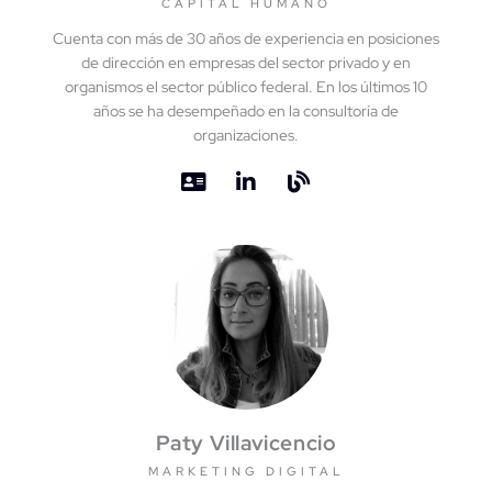
CAPITAL HUMANO
Cuenta con más de 30 años de experiencia en posiciones
de dirección en empresas del sector privado y en
organismos el sector público federal. En los últimos 10
años se ha desempeñado en la consultoría de
organizaciones.
Paty Villavicencio
MARKETING DIGITAL