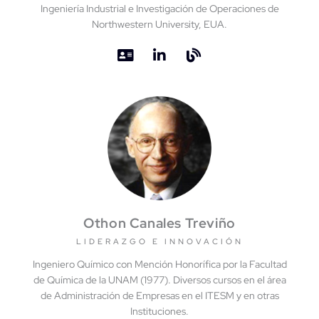
Ingeniería Industrial e Investigación de Operaciones de
Northwestern University, EUA.
Othon Canales Treviño
LIDERAZGO E INNOVACIÓN
Ingeniero Químico con Mención Honorífica por la Facultad
de Química de la UNAM (1977). Diversos cursos en el área
de Administración de Empresas en el ITESM y en otras
Instituciones.