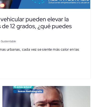
 vehicular pueden elevar la
 de 12 grados, ¿qué puedes
o Sustentable
nas urbanas, cada vez se siente más calor en las