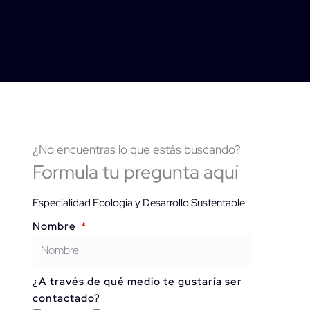
¿No encuentras lo que estás buscando?
Formula tu pregunta aquí
Especialidad Ecología y Desarrollo Sustentable
Nombre
¿A través de qué medio te gustaría ser
contactado?