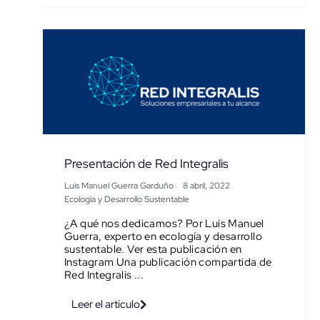
Presentación de Red Integralis
Luis Manuel Guerra Garduño
8 abril, 2022
Ecología y Desarrollo Sustentable
¿A qué nos dedicamos? Por Luis Manuel
Guerra, experto en ecología y desarrollo
sustentable. Ver esta publicación en
Instagram Una publicación compartida de
Red Integralis ...
Leer el artículo