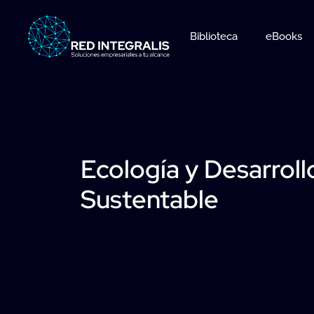
Ir
al
Biblioteca
eBooks
contenido
Ecología y Desarroll
Sustentable