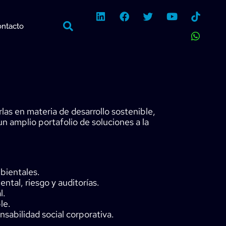
L
F
T
Y
W
i
a
w
o
h
ntacto
n
c
i
u
a
k
e
t
t
t
e
b
t
u
s
d
o
e
b
a
i
o
r
e
p
n
k
p
as en materia de desarrollo sostenible,
amplio portafolio de soluciones a la
bientales.
tal, riesgo y auditorías.
l.
le.
sabilidad social corporativa.