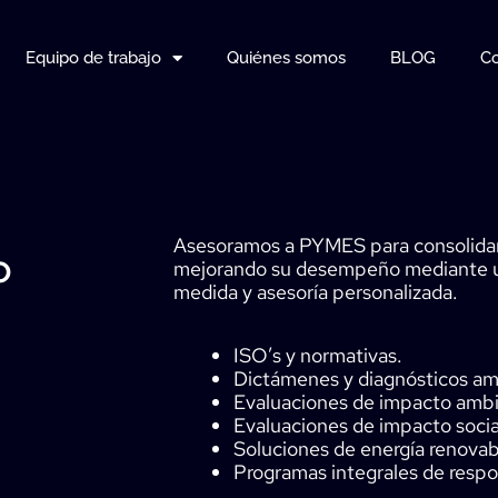
Equipo de trabajo
Quiénes somos
BLOG
Co
Asesoramos a PYMES para consolidarl
o
mejorando su desempeño mediante un 
medida y asesoría personalizada.
ISO’s y normativas.
Dictámenes y diagnósticos am
Evaluaciones de impacto ambien
Evaluaciones de impacto socia
Soluciones de energía renovab
Programas integrales de respon