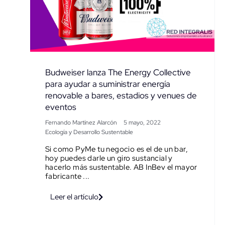
Budweiser lanza The Energy Collective
para ayudar a suministrar energía
renovable a bares, estadios y venues de
eventos
Fernando Martínez Alarcón
5 mayo, 2022
Ecología y Desarrollo Sustentable
Si como PyMe tu negocio es el de un bar,
hoy puedes darle un giro sustancial y
hacerlo más sustentable. AB InBev el mayor
fabricante ...
Leer el artículo