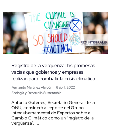
Registro de la vergüenza: las promesas
vacías que gobiernos y empresas
realizan para combatir la crisis climática
Fernando Martínez Alarcón
6 abril, 2022
Ecología y Desarrollo Sustentable
António Guterres, Secretario General de la
ONU, consideró al reporte del Grupo
Intergubernamental de Expertos sobre el
Cambio Climático como un “registro de la
vergüenza”, ...