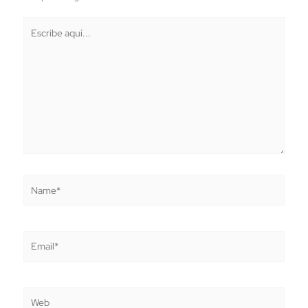
Escribe
aquí...
Name*
Email*
Web