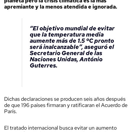
planeta pero la crisis climática es la más
apremiante y la menos atendida e ignorada.
“El objetivo mundial de evitar
que la temperatura media
aumente más de 1.5 ºC pronto
será inalcanzable”, aseguró el
Secretario General de las
Naciones Unidas, António
Guterres.
Dichas declaraciones se producen seis años después
de que 196 países firmaran y ratificaran el Acuerdo de
París.
El tratado internacional busca evitar un aumento