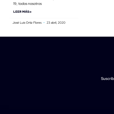
19, todos nosotros
LEER MÁS»
José Luis Ortiz Flores
23 abril, 2020
Suscríb