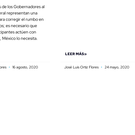
 de los Gobernadores al
ral representan una
ra corregir el rumbo en
os; es necesario que
icipantes actúen con
, México lo necesita.
LEER MÁS»
lores
16 agosto, 2020
José Luis Ortiz Flores
24 mayo, 2020