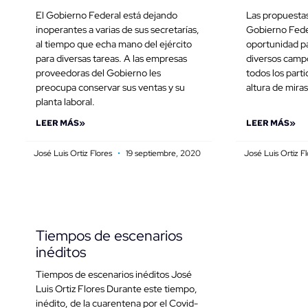
El Gobierno Federal está dejando
Las propuestas
inoperantes a varias de sus secretarías,
Gobierno Fede
al tiempo que echa mano del ejército
oportunidad pa
para diversas tareas. A las empresas
diversos camp
proveedoras del Gobierno les
todos los part
preocupa conservar sus ventas y su
altura de miras
planta laboral.
LEER MÁS»
LEER MÁS»
José Luis Ortiz Flores
19 septiembre, 2020
José Luis Ortiz F
Tiempos de escenarios
inéditos
Tiempos de escenarios inéditos José
Luis Ortiz Flores Durante este tiempo,
inédito, de la cuarentena por el Covid-