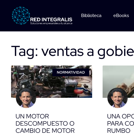
Ir
al
Biblioteca
eBooks
contenido
Tag: ventas a gobi
NORMATIVIDAD
UN MOTOR
UNA OP
DESCOMPUESTO O
PARA CO
CAMBIO DE MOTOR
RUMBO