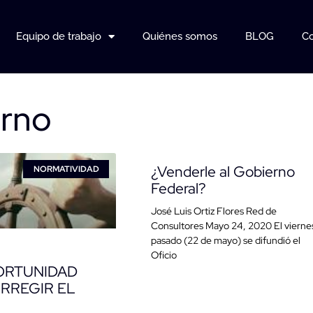
Equipo de trabajo
Quiénes somos
BLOG
Co
erno
¿Venderle al Gobierno
NORMATIVIDAD
Federal?
José Luis Ortiz Flores Red de
Consultores Mayo 24, 2020 El vierne
pasado (22 de mayo) se difundió el
Oficio
ORTUNIDAD
RREGIR EL