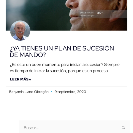
¿YA TIENES UN PLAN DE SUCESIÓN
DE MANDO?
¿Es este un buen momento para iniciar la sucesión? Siempre
es tiempo de iniciar la sucesión, porque es un proceso
LEER MÁS»
Benjamín Llano Obregón
9 septiembre, 2020
Buscar
Categorías
Buscar:
por