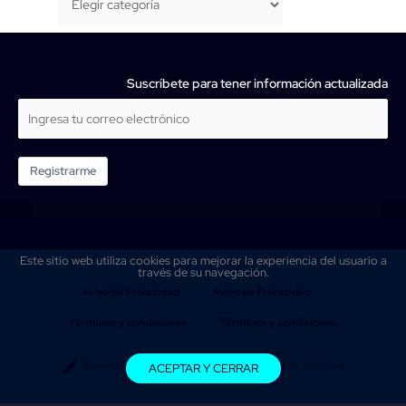
Suscríbete para tener información actualizada
Registrarme
Este sitio web utiliza cookies para mejorar la experiencia del usuario a
través de su navegación.
Aviso de Privacidad
Aviso de Privacidad
Términos y condiciones
Términos y condiciones
Diseñado y mantenido por WSI Best Marketing Solutions
ACEPTAR Y CERRAR