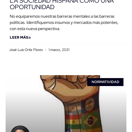
LA SOCIEDAD HISPANA COMO UNA
OPORTUNIDAD
No equiparemos nuestras barreras mentales a las barreras
políticas. Identifiquemos insumos y mercados más potentes,
con esta nueva perspectiva.
LEER MÁS»
José Luis Ortiz Flores
1 marzo, 2021
NORMATIVIDAD