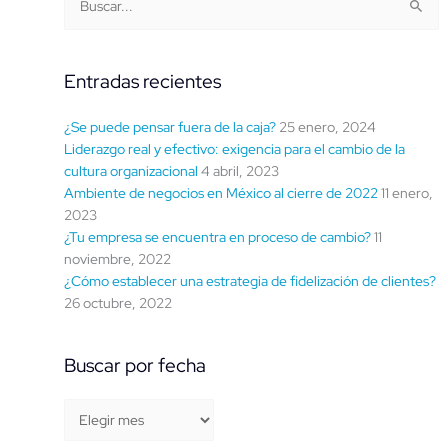
Buscar:
por
fecha
Entradas recientes
¿Se puede pensar fuera de la caja?
25 enero, 2024
Liderazgo real y efectivo: exigencia para el cambio de la
cultura organizacional
4 abril, 2023
Ambiente de negocios en México al cierre de 2022
11 enero,
2023
¿Tu empresa se encuentra en proceso de cambio?
11
noviembre, 2022
¿Cómo establecer una estrategia de fidelización de clientes?
26 octubre, 2022
Buscar por fecha