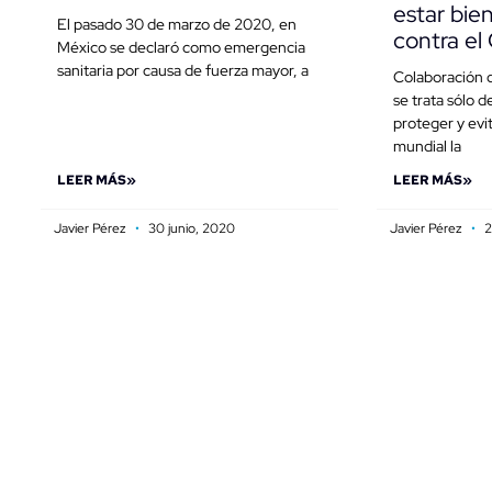
estar bie
El pasado 30 de marzo de 2020, en
contra el
México se declaró como emergencia
sanitaria por causa de fuerza mayor, a
Colaboración 
se trata sólo d
proteger y evi
mundial la
LEER MÁS»
LEER MÁS»
Javier Pérez
30 junio, 2020
Javier Pérez
2