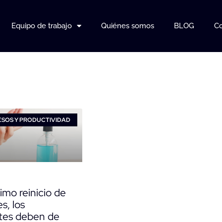
Equipo de trabajo
Quiénes somos
BLOG
Co
SOS Y PRODUCTIVIDAD
imo reinicio de
s, los
tes deben de