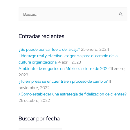
Buscar
Categorías
Buscar:
por
fecha
Entradas recientes
¿Se puede pensar fuera de la caja?
25 enero, 2024
Liderazgo real y efectivo: exigencia para el cambio de la
cultura organizacional
4 abril, 2023
Ambiente de negocios en México al cierre de 2022
11 enero,
2023
¿Tu empresa se encuentra en proceso de cambio?
11
noviembre, 2022
¿Cómo establecer una estrategia de fidelización de clientes?
26 octubre, 2022
Buscar por fecha