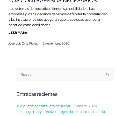
LOS CONTRAPESOS NECESARIOS
Los sistemas democráticos tienen sus debilidades. Las
empresas y los ciudadanos debemos defender la normatividad
y las instituciones que aseguran que la sociedad avance, a
pesar de estas debilidades.
LEER MÁS»
José Luis Ortiz Flores
2 noviembre, 2020
Buscar
Categorías
Buscar:
por
fecha
Entradas recientes
¿Se puede pensar fuera de la caja?
25 enero, 2024
Liderazgo real y efectivo: exigencia para el cambio de la