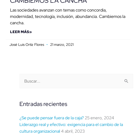
CAMBIEMOS LA CANCHA
Las sociedades avanzan con temas como concordia,
modernidad, tecnología, inclusión, abundancia. Cambiemos la
cancha.
LEER MÁS»
José Luis Ortiz Flores
21 marzo, 2021
Buscar
Categorías
Buscar:
por
fecha
Entradas recientes
¿Se puede pensar fuera de la caja?
25 enero, 2024
Liderazgo real y efectivo: exigencia para el cambio de la
cultura organizacional
4 abril, 2023