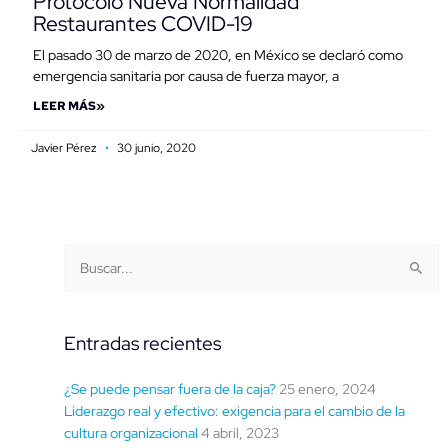
Protocolo Nueva Normalidad
Restaurantes COVID-19
El pasado 30 de marzo de 2020, en México se declaró como
emergencia sanitaria por causa de fuerza mayor, a
LEER MÁS»
Javier Pérez
30 junio, 2020
Buscar
Categorías
Buscar:
por
fecha
Entradas recientes
¿Se puede pensar fuera de la caja?
25 enero, 2024
Liderazgo real y efectivo: exigencia para el cambio de la
cultura organizacional
4 abril, 2023