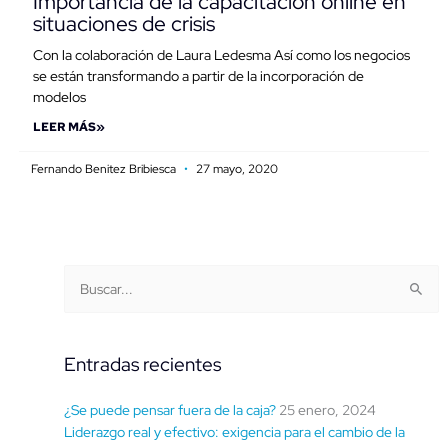
Importancia de la capacitación online en
situaciones de crisis
Con la colaboración de Laura Ledesma Así como los negocios
se están transformando a partir de la incorporación de
modelos
LEER MÁS»
Fernando Benitez Bribiesca
27 mayo, 2020
Buscar
Categorías
Buscar:
por
fecha
Entradas recientes
¿Se puede pensar fuera de la caja?
25 enero, 2024
Liderazgo real y efectivo: exigencia para el cambio de la