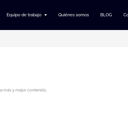
Equipo de trabajo
Quiénes somos
BLOG
Co
e más y mejor contenido.