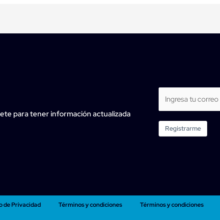
ete para tener información actualizada
Registrarme
o de Privacidad
Términos y condiciones
Términos y condiciones