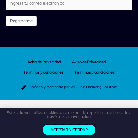
Registrarme
Aviso de Privacidad
Aviso de Privacidad
Términos y condiciones
Términos y condiciones
Diseñado y mantenido por WSI Best Marketing Solutions
Este sitio web utiliza cookies para mejorar la experiencia del usuario a
través de su navegación.
ACEPTAR Y CERRAR