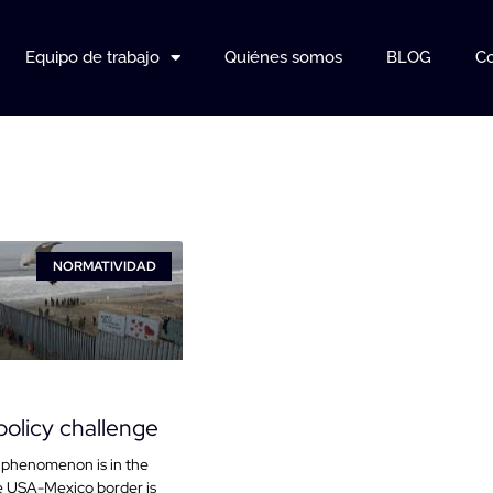
Equipo de trabajo
Quiénes somos
BLOG
Co
NORMATIVIDAD
policy challenge
 phenomenon is in the
 USA-Mexico border is