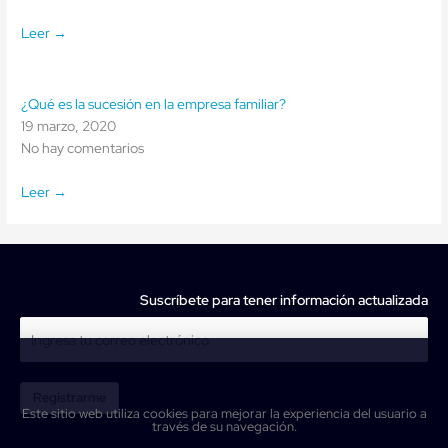
Leer →
¿Qué es la sucesión en la empresa familiar?
19 marzo, 2020
No hay comentarios
Leer →
Suscríbete para tener información actualizada
Registrarme
Este sitio web utiliza cookies para mejorar la experiencia del usuario a
través de su navegación.