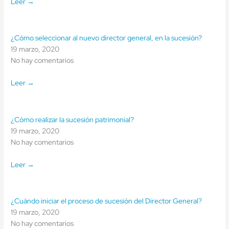
Leer →
¿Cómo seleccionar al nuevo director general, en la sucesión?
19 marzo, 2020
No hay comentarios
Leer →
¿Cómo realizar la sucesión patrimonial?
19 marzo, 2020
No hay comentarios
Leer →
¿Cuándo iniciar el proceso de sucesión del Director General?
19 marzo, 2020
No hay comentarios