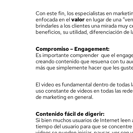
Con este fin, los especialistas en marketi
enfocada en el
valor
en lugar de una “ven
brindarles a los clientes una mirada muy c
beneficios, su utilidad, diferenciación de
Compromiso – Engagement:
Es importante comprender que el engagem
creando contenido que resuena con tu audi
más que simplemente hacer que les guste
El video es fundamental dentro de todas l
uso constante de videos en todas las redes
de marketing en general.
Contenido fácil de digerir:
Si bien muchos usuarios de Internet leen a
tiempo del usuario para que se concentre 
videos se pueden iniciar, pausar, ver con v