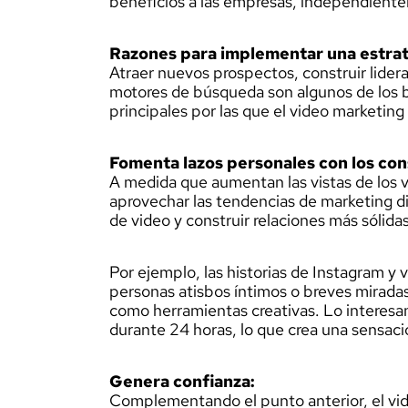
beneficios a las empresas, independientem
Razones para implementar una estrat
Atraer nuevos prospectos, construir lideraz
motores de búsqueda son algunos de los be
principales por las que el video marketi
Fomenta lazos personales con los co
A medida que aumentan las vistas de los vi
aprovechar las tendencias de marketing d
de video y construir relaciones más sólidas
Por ejemplo, las historias de Instagram y 
personas atisbos íntimos o breves miradas
como herramientas creativas. Lo interesan
durante 24 horas, lo que crea una sensaci
Genera confianza:
Complementando el punto anterior, el vi