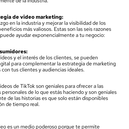
ente de la industria.
egia de video marketing:
go en la industria y mejorar la visibilidad de los
neficios más valiosos. Estas son las seis razones
ng puede ayudar exponencialmente a tu negocio:
nsumidores:
deos y el interés de los clientes, se pueden
igital para complementar la estrategia de marketing
 con tus clientes y audiencias ideales.
videos de TikTok son geniales para ofrecer a las
 personales de lo que estás haciendo y son geniales
te de las historias es que solo están disponibles
ón de tiempo real.
deo es un medio poderoso porque te permite