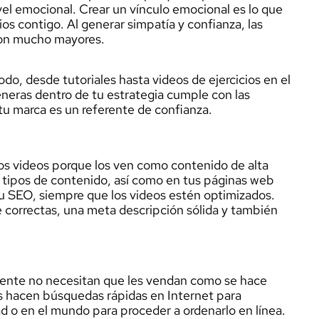
vel emocional. Crear un vínculo emocional es lo que
s contigo. Al generar simpatía y confianza, las
 son mucho mayores.
do, desde tutoriales hasta videos de ejercicios en el
eneras dentro de tu estrategia cumple con las
tu marca es un referente de confianza.
os videos porque los ven como contenido de alta
os tipos de contenido, así como en tus páginas web
tu SEO, siempre que los videos estén optimizados.
ve correctas, una meta descripción sólida y también
ente no necesitan que les vendan como se hace
s hacen búsquedas rápidas en Internet para
ad o en el mundo para proceder a ordenarlo en línea.