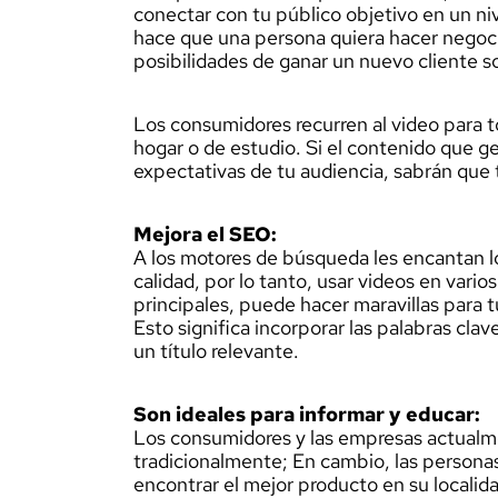
conectar con tu público objetivo en un ni
hace que una persona quiera hacer negocio
posibilidades de ganar un nuevo cliente
Los consumidores recurren al video para to
hogar o de estudio. Si el contenido que g
expectativas de tu audiencia, sabrán que 
Mejora el SEO:
A los motores de búsqueda les encantan l
calidad, por lo tanto, usar videos en vari
principales, puede hacer maravillas para 
Esto significa incorporar las palabras cla
un título relevante.
Son ideales para informar y educar:
Los consumidores y las empresas actualm
tradicionalmente; En cambio, las persona
encontrar el mejor producto en su localid