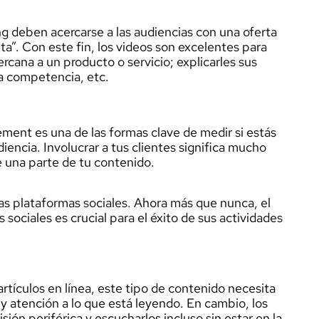
ng deben acercarse a las audiencias con una oferta
ta”. Con este fin, los videos son excelentes para
ercana a un producto o servicio; explicarles sus
 la competencia, etc.
ent es una de las formas clave de medir si estás
encia. Involucrar a tus clientes significa mucho
 una parte de tu contenido.
as plataformas sociales. Ahora más que nunca, el
 sociales es crucial para el éxito de sus actividades
rtículos en línea, este tipo de contenido necesita
y atención a lo que está leyendo. En cambio, los
isión periférica y escucharlos incluso sin estar en la