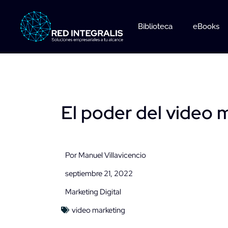
Ir
al
Biblioteca
eBooks
contenido
El poder del video 
Por
Manuel Villavicencio
septiembre 21, 2022
Marketing Digital
video marketing