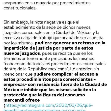
acaparada en su mayoría por procedimientos
constitucionales.
Sin embargo, la nota negativa es que el
establecimiento de la sede de dichos nuevos
juzgados concursales en la Ciudad de México, y la
excesiva carga de trabajo que acaba de ser asumida
por los mismos,
pudiere generar un retraso en la
impartición de justicia por parte de estos
nuevos juzgados
, pues se recalca que en los
términos anteriormente precisados los mismos
“conocerán de todos los procedimientos concursales
dentro de la República mexicana”. Lo anterior, sin
mencionar que
pudiere complicar el acceso a
estos procedimientos para comerciantes -
empresas- con residencia fuera de la Ciudad de
México e inhibir que las mismas soliciten la
protección que la figura del concurso
mercantil
ofrece
(
https://redintegralis.com/2020/03/26/
que
-
beneficios-tiene-entrar-en-un-concurso-