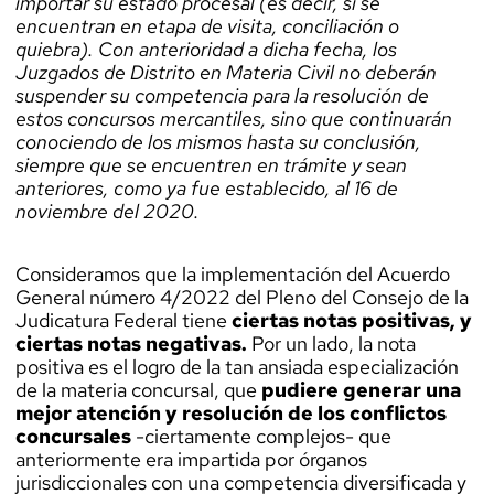
importar su estado procesal (es decir, si se
encuentran en etapa de visita, conciliación o
quiebra). Con anterioridad a dicha fecha, los
Juzgados de Distrito en Materia Civil no deberán
suspender su competencia para la resolución de
estos concursos mercantiles, sino que continuarán
conociendo de los mismos hasta su conclusión,
siempre que se encuentren en trámite y sean
anteriores, como ya fue establecido, al 16 de
noviembre del 2020.
Consideramos que la implementación del Acuerdo
General número 4/2022 del Pleno del Consejo de la
Judicatura Federal tiene
ciertas notas positivas, y
ciertas notas negativas.
Por un lado, la nota
positiva es el logro de la tan ansiada especialización
de la materia concursal, que
pudiere generar una
mejor atención y resolución de los conflictos
concursales
-ciertamente complejos- que
anteriormente era impartida por órganos
jurisdiccionales con una competencia diversificada y