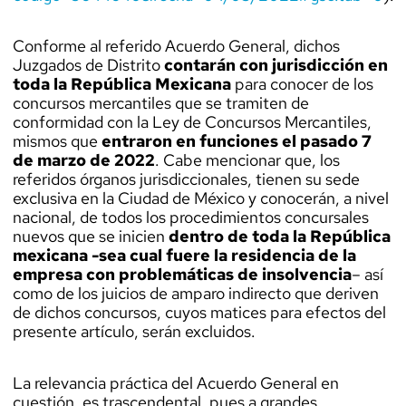
Conforme al referido Acuerdo General, dichos
Juzgados de Distrito
contarán con jurisdicción en
toda la República Mexicana
para conocer de los
concursos mercantiles que se tramiten de
conformidad con la Ley de Concursos Mercantiles,
mismos que
entraron en funciones el pasado 7
de marzo de 2022
. Cabe mencionar que, los
referidos órganos jurisdiccionales, tienen su sede
exclusiva en la Ciudad de México y conocerán, a nivel
nacional, de todos los procedimientos concursales
nuevos que se inicien
dentro de toda la República
mexicana -sea cual fuere la residencia de la
empresa con problemáticas de insolvencia
– así
como de los juicios de amparo indirecto que deriven
de dichos concursos, cuyos matices para efectos del
presente artículo, serán excluidos.
La relevancia práctica del Acuerdo General en
cuestión, es trascendental, pues a grandes