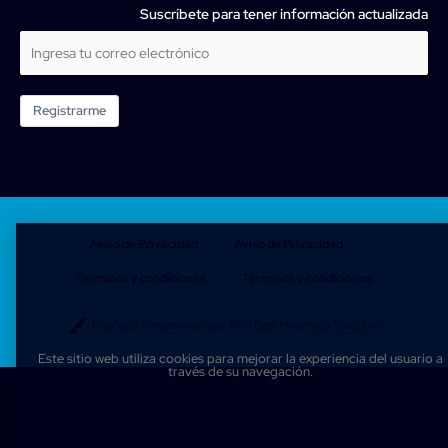
Suscríbete para tener información actualizada
Registrarme
Aviso de Privacidad
Aviso de Privacidad
Términos y condiciones
Términos y condiciones
Diseñado y mantenido por WSI Best Marketing Solutions
Este sitio web utiliza cookies para mejorar la experiencia del usuario a
través de su navegación.