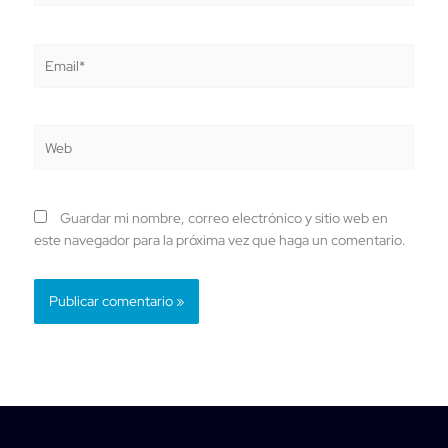
Email*
Web
Guardar mi nombre, correo electrónico y sitio web en
este navegador para la próxima vez que haga un comentario.