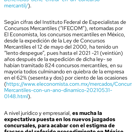
mercantil/
).
Según cifras del Instituto Federal de Especialistas de
Concursos Mercantiles (“IFECOM”), retomadas por
El Economista, los concursos mercantiles en México,
desde la expedición de la Ley de Concursos
Mercantiles el 12 de mayo del 2000, ha tenido un
“lento despegue”, pues hasta el 2021 -21 (veintiún)
años después de la expedición de dicha ley- se
habían tramitado 824 concursos mercantiles, en su
mayoría todos culminando en quiebra de la empresa
en el 62% (sesenta y dos) por ciento de las ocasiones
(
https://
www.eleconomista.com.mx
/mercados/Concur
Mercantiles-con-un-ano-dinamico-20210531-
0148.html
).
A nivel jurídico y empresarial,
es mucha la
expectativa puesta en los nuevos juzgados
concursales, para acabar con el estigma de
fracaso del referido procedimiento en México,