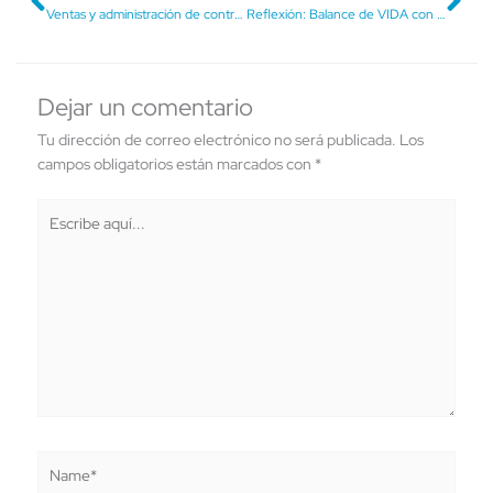
Ventas y administración de contratos con el gobierno￼
Reflexión: Balance de VIDA con Carlos Ortíz
Dejar un comentario
Tu dirección de correo electrónico no será publicada.
Los
campos obligatorios están marcados con
*
Escribe
aquí...
Name*