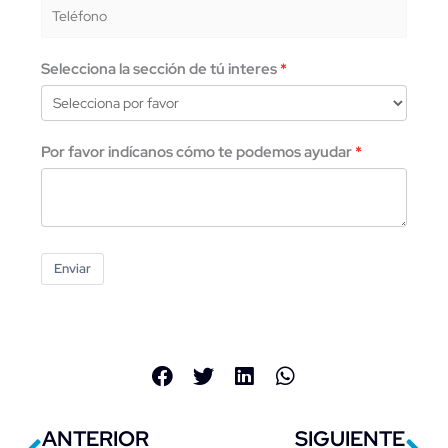
Selecciona la sección de tú interes
Por favor indícanos cómo te podemos ayudar
Enviar
Previo
Ne
ANTERIOR
SIGUIENTE