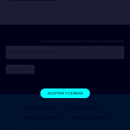
Suscríbete para tener información actualizada
Registrarme
ACEPTAR Y CERRAR
Aviso de Privacidad
Aviso de Privacidad
Términos y condiciones
Términos y condiciones