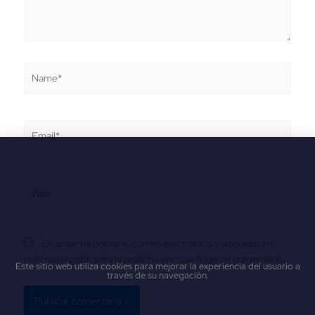
Name*
Email*
Web
Guardar mi nombre, correo electrónico y sitio web en
este navegador para la próxima vez que haga un comentario.
Este sitio web utiliza cookies para mejorar la experiencia del usuario a
través de su navegación.