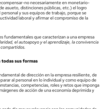
n recompensar-no necesariamente en monetario-
de asueto, distinciones públicas, etc.) el logro
el personal y sus equipos de trabajo, porque se
uctividad laboral y afirmar el compromiso de la
res fundamentales que caracterizan a una empresa
daridad, el autoapoyo y el aprendizaje, la convivencia
s compartidos.
n todas sus formas
damental de dirección en la empresa resiliente, de
eparar al personal en lo individual y como equipo de
rcunstancias, competencias, roles y retos que imponga
s márgenes de acción de una economía deprimida y