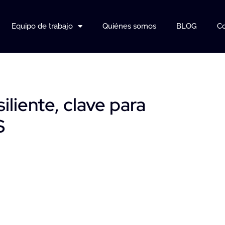
Equipo de trabajo
Quiénes somos
BLOG
Co
iliente, clave para
S