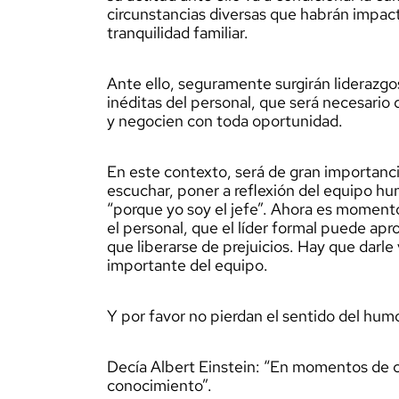
circunstancias diversas que habrán impac
tranquilidad familiar.
Ante ello, seguramente surgirán liderazg
inéditas del personal, que será necesario
y negocien con toda oportunidad.
En este contexto, será de gran importancia
escuchar, poner a reflexión del equipo hu
“porque yo soy el jefe”. Ahora es moment
el personal, que el líder formal puede ap
que liberarse de prejuicios. Hay que darle 
importante del equipo.
Y por favor no pierdan el sentido del hum
Decía Albert Einstein: “En momentos de cr
conocimiento”.