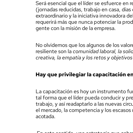
Será esencial que el líder se esfuerce e
(jornadas reducidas, trabajo en casa, días 
extraordinario y la iniciativa innovadora d
requerirá más que nunca potenciar la prod
gente con la misión de la empresa.
No olvidemos que los algunos de los valo
resiliente son la
comunidad laboral, la soli
creativa, la empatía y los retos y objetivo
Hay que privilegiar la capacitación e
La capacitación es hoy un instrumento fun
tal forma que el líder pueda conducir y pr
trabajo, y así readaptarlo a las nuevas ci
el mercado, la competencia y los escaso
acotada.