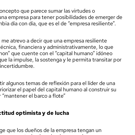
concepto que parece sumar las virtudes o
una empresa para tener posibilidades de emerger de
bia día con día, que es el de “empresa resiliente”.
 me atrevo a decir que una empresa resiliente
técnica, financiera y administrativamente, lo que
non” que cuente con el “capital humano” idóneo
e la impulse, la sostenga y le permita transitar por
 incertidumbre.
r algunos temas de reflexión para el líder de una
orizar el papel del capital humano al construir su
 “mantener el barco a flote”
titud optimista y de lucha
xige que los dueños de la empresa tengan un