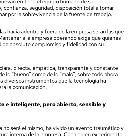
muevan en todo el equipo humano de su
o, confianza, seguridad, disposición total a tomar
har por la sobrevivencia de la fuente de trabajo.
das hacia adentro y fuera de la empresa serán las que
 Mantener a la empresa operando exige que quienes
ud de absoluto compromiso y fidelidad con su
ra, directa, empática, transparente y constante
de lo “bueno” como de lo “malo”, sobre todo ahora
s diversos instrumentos que la tecnología ha
ara la comunicación.
e e inteligente, pero abierto, sensible y
ya no será el mismo, ha vivido un evento traumático y
ultura interna de la empresa. Cada quien experimenta