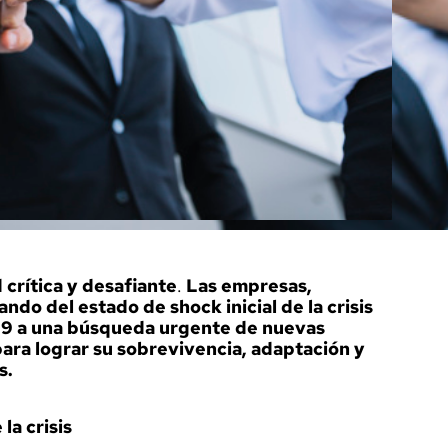
crítica y desafiante
.
Las empresas,
do del estado de shock inicial de la crisis
19 a una búsqueda urgente de nuevas
ara lograr su sobrevivencia, adaptación y
s.
la crisis