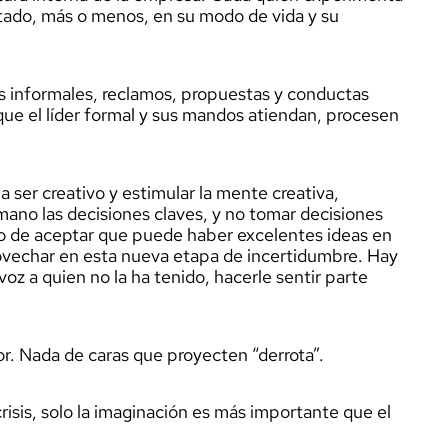
tado, más o menos, en su modo de vida y su
os informales, reclamos, propuestas y conductas
 que el líder formal y sus mandos atiendan, procesen
 ser creativo y estimular la mente creativa,
mano las decisiones claves, y no tomar decisiones
o de aceptar que puede haber excelentes ideas en
rovechar en esta nueva etapa de incertidumbre. Hay
voz a quien no la ha tenido, hacerle sentir parte
or. Nada de caras que proyecten “derrota”.
isis, solo la imaginación es más importante que el