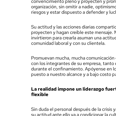
convencimiento pleno y proyecten y pro
organización, sin omitir a nadie, optimism
riesgos y estar dispuesto a defender y luc
Su actitud y las acciones diarias comparti
proyecten y hagan creíble este mensaje.
invirtieron para crearla asuman una actit
comunidad laboral y con su clientela.
Promuevan mucha, mucha comunicación cla
con los integrantes de su empresa, tanto 
durante el confinamiento. Apóyense en lo
puesto a nuestro alcance y a bajo costo p
La realidad impone un liderazgo fuert
flexible
Sin duda el personal después de la crisis 
su actitud ante ello va a condicionar la c